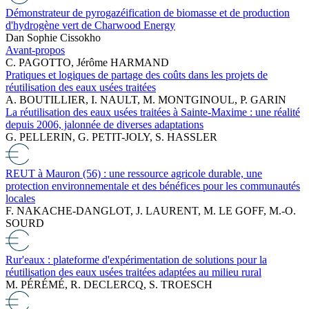
Démonstrateur de pyrogazéification de biomasse et de production
d'hydrogène vert de Charwood Energy
Dan Sophie Cissokho
Avant-propos
C. PAGOTTO, Jérôme HARMAND
Pratiques et logiques de partage des coûts dans les projets de
réutilisation des eaux usées traitées
A. BOUTILLIER, I. NAULT, M. MONTGINOUL, P. GARIN
La réutilisation des eaux usées traitées à Sainte-Maxime : une réalité
depuis 2006, jalonnée de diverses adaptations
G. PELLERIN, G. PETIT-JOLY, S. HASSLER
REUT à Mauron (56) : une ressource agricole durable, une
protection environnementale et des bénéfices pour les communautés
locales
F. NAKACHE-DANGLOT, J. LAURENT, M. LE GOFF, M.-O.
SOURD
Rur'eaux : plateforme d'expérimentation de solutions pour la
réutilisation des eaux usées traitées adaptées au milieu rural
M. PÉRÉMÉ, R. DECLERCQ, S. TROESCH