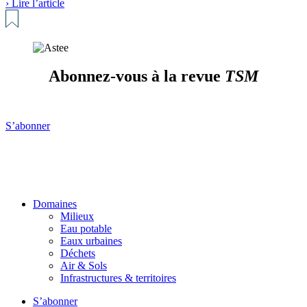
› Lire l’article
Abonnez-vous à la revue
TSM
S’abonner
Domaines
Milieux
Eau potable
Eaux urbaines
Déchets
Air & Sols
Infrastructures & territoires
S’abonner