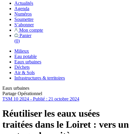
Actualités
Agenda
Numéros
Soumettre
S’abonner
Mon compte
Panier
(
0
)
Milieux
Eau potable
Eaux urbaines
Déchets
Air & Sols
Infrastructures & territoires
Eaux urbaines
Partage Opérationnel
TSM 10 2024 - Publié : 21 octobre 2024
Réutiliser les eaux usées
traitées dans le Loiret : vers un