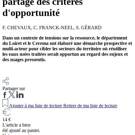
partage des critères
d'opportunité
F. CHEVAUX
,
C. FRANCK-NEEL
,
S. GÉRARD
Dans un contexte de tensions sur la ressource, le département
du Loiret et le Cerema ont élaboré une démarche prospective et
multi-acteur pour cibler les secteurs du territoire où réutiliser
les eaux usées traitées serait opportun au regard des enjeux et
des usages pressentis.
Partager sur
Ajouter à ma liste de lecture
Retirer de ma liste de lecture
14 €
L'article a bien
été ajouté au panier.