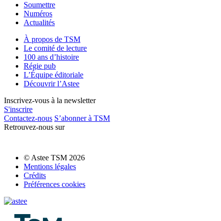
Soumettre
Numéros
Actualités
À propos de TSM
Le comité de lecture
100 ans d’histoire
Régie pub
L’Équipe éditoriale
Découvrir l’Astee
Inscrivez-vous à la newsletter
S'inscrire
Contactez-nous
S’abonner à TSM
Retrouvez-nous sur
© Astee TSM 2026
Mentions légales
Crédits
Préférences cookies