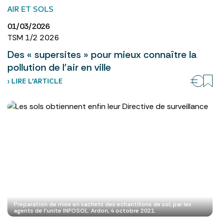
AIR ET SOLS
01/03/2026
TSM 1/2 2026
Des « supersites » pour mieux connaître la
pollution de l’air en ville
› LIRE L’ARTICLE
Preparation de mise en sachets des echantillons de sol, par les
agents de l'unite INFOSOL. Ardon, 4 octobre 2021.