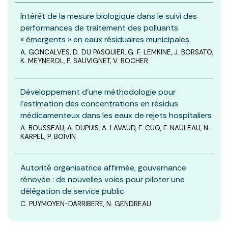
Intérêt de la mesure biologique dans le suivi des
performances de traitement des polluants
« émergents » en eaux résiduaires municipales
A. GONCALVES, D. DU PASQUIER, G. F. LEMKINE, J. BORSATO,
K. MEYNEROL, P. SAUVIGNET, V. ROCHER
Développement d’une méthodologie pour
l’estimation des concentrations en résidus
médicamenteux dans les eaux de rejets hospitaliers
A. BOUSSEAU, A. DUPUIS, A. LAVAUD, F. CUQ, F. NAULEAU, N.
KARPEL, P. BOIVIN
Autorité organisatrice affirmée, gouvernance
rénovée : de nouvelles voies pour piloter une
délégation de service public
C. PUYMOYEN-DARRIBERE, N. GENDREAU