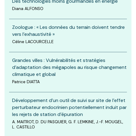
Des technologies moins gourmandes en énergie
Diana ALFONSO
Zoologue : « Les données du terrain doivent tendre
vers l’exhaustivité »
Céline LACOURCELLE
Grandes villes : Vulnérabilités et stratégies
d’adaptation des mégapoles au risque changement
climatique et global
Patrice DIATTA
Développement d’un outil de suivi sur site de l’effet
perturbateur endocrinien potentiellement induit par
les rejets de station d’épuration
A. MAITROT, D. DU PASQUIER, G. F. LEMKINE, J.-F. MOUGEL,
L. CASTILLO