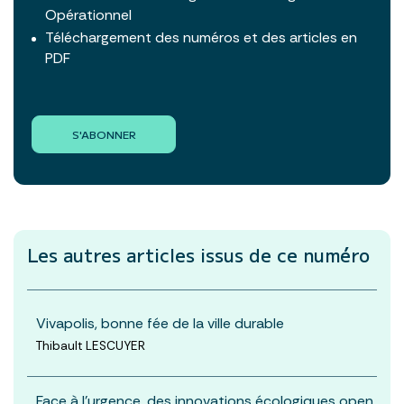
Opérationnel
Téléchargement des numéros et des articles en
PDF
S'ABONNER
Les autres articles
issus de ce numéro
Vivapolis, bonne fée de la ville durable
Thibault LESCUYER
Face à l’urgence, des innovations écologiques open