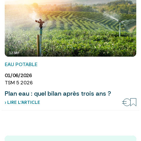
123RF
EAU POTABLE
01/06/2026
TSM 5 2026
Plan eau : quel bilan après trois ans ?
› LIRE L’ARTICLE