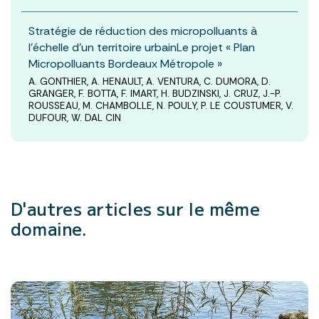
Stratégie de réduction des micropolluants à
l’échelle d’un territoire urbainLe projet « Plan
Micropolluants Bordeaux Métropole »
A. GONTHIER, A. HENAULT, A. VENTURA, C. DUMORA, D.
GRANGER, F. BOTTA, F. IMART, H. BUDZINSKI, J. CRUZ, J.-P.
ROUSSEAU, M. CHAMBOLLE, N. POULY, P. LE COUSTUMER, V.
DUFOUR, W. DAL CIN
D'autres articles
sur le même
domaine.