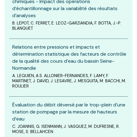
chimiques - Impact des opérations
d’échantillonnage sur la variabilité des résultats
d’analyses
B. LEPOT, C. FERRET, E. LEOZ-GARZIANDIA, F. BOTTA, J.-P.
BLANQUET
Relations entre pressions et impacts et
détermination statistique des facteurs de contrôle
de la qualité des cours d’eau du bassin Seine-
Normandie
A. LEQUIEN, A.S. ALLONIER-FERNANDES, F. LAMY, F.
MARTINET, J. DAVID, J. LESAVRE, J. MESQUITA, M. BACCHI, M.
ROULIER
Évaluation du débit déversé par le trop-plein d’une
station de pompage par la mesure de hauteurs
d’eau
C. JOANNIS, G. ISENMANN, J. VASQUEZ, M. DUFRESNE, R.
MOSE, S. BELLAHCEN