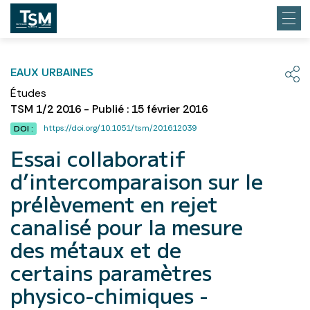
EAUX URBAINES
Études
TSM 1/2 2016 - Publié : 15 février 2016
https://doi.org/10.1051/tsm/201612039
DOI :
Essai collaboratif
d’intercomparaison sur le
prélèvement en rejet
canalisé pour la mesure
des métaux et de
certains paramètres
physico-chimiques -