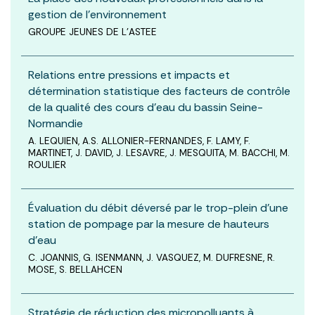
gestion de l’environnement
GROUPE JEUNES DE L'ASTEE
Relations entre pressions et impacts et
détermination statistique des facteurs de contrôle
de la qualité des cours d’eau du bassin Seine-
Normandie
A. LEQUIEN, A.S. ALLONIER-FERNANDES, F. LAMY, F.
MARTINET, J. DAVID, J. LESAVRE, J. MESQUITA, M. BACCHI, M.
ROULIER
Évaluation du débit déversé par le trop-plein d’une
station de pompage par la mesure de hauteurs
d’eau
C. JOANNIS, G. ISENMANN, J. VASQUEZ, M. DUFRESNE, R.
MOSE, S. BELLAHCEN
Stratégie de réduction des micropolluants à