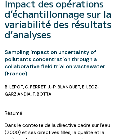
Impact des opérations
d’échantillonnage sur la
variabilité des résultats
d’analyses
Sampling impact on uncertainty of
pollutants concentration through a
collaborative field trial on wastewater
(France)
B. LEPOT
,
C. FERRET
,
J.-P. BLANQUET
,
E. LEOZ-
GARZIANDIA
,
F. BOTTA
Résumé
Dans le contexte de la directive cadre sur l’eau
(2000) et ses directives filles, la qualité et la