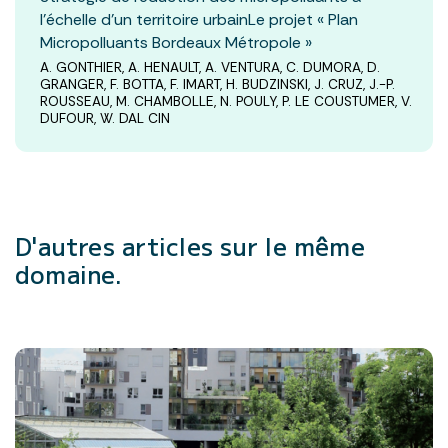
l’échelle d’un territoire urbainLe projet « Plan
Micropolluants Bordeaux Métropole »
A. GONTHIER, A. HENAULT, A. VENTURA, C. DUMORA, D.
GRANGER, F. BOTTA, F. IMART, H. BUDZINSKI, J. CRUZ, J.-P.
ROUSSEAU, M. CHAMBOLLE, N. POULY, P. LE COUSTUMER, V.
DUFOUR, W. DAL CIN
D'autres articles
sur le même
domaine.