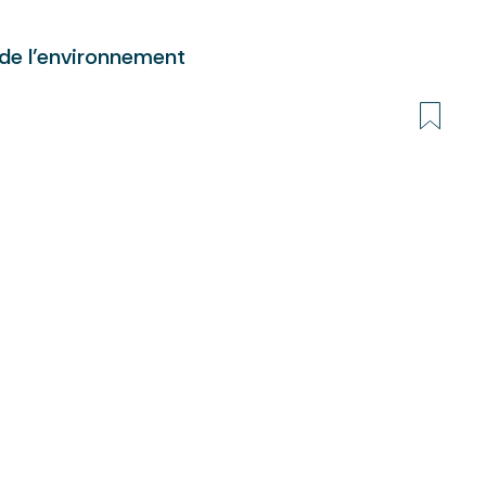
 de l’environnement