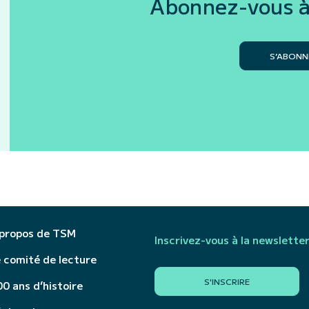
Abonnez-vous à
S’ABONN
 propos de TSM
Inscrivez-vous à la newslette
 comité de lecture
S'INSCRIRE
0 ans d’histoire