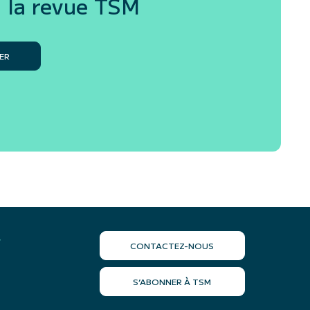
 la revue
TSM
ER
r
CONTACTEZ-NOUS
S’ABONNER À TSM