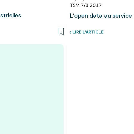
TSM 7/8 2017
strielles
L’open data au service
› LIRE L’ARTICLE