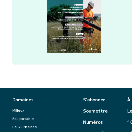
Domaines
S’abonner
À
Milieux
Soumettre
Le
Eau potable
Numéros
10
Eaux urbaines