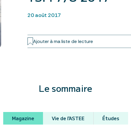
20 août 2017
Ajouter à ma liste de lecture
Le sommaire
Magazine
Vie de l'ASTEE
Études