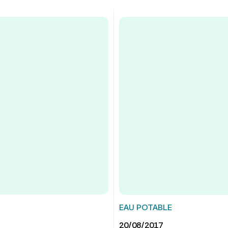
EAU POTABLE
20/08/2017