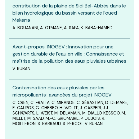
contribution de la plaine de Sidi Bel-Abbès dans le
bilan hydrologique du bassin versant de l’oued
Mekerra
A. BOUANANI, A. OTMANE, A. SAFA, K. BABA-HAMED
Avant-propos: INOGEV : Innovation pour une
gestion durable de l'eau en ville : Connaissance et
maîtrise de la pollution des eaux pluviales urbaines
V. RUBAN
Contamination des eaux pluviales par les
micropolluants : avancées du projet INOGEV
C. CREN, C. FRATTA, C. MIRANDE, C. SÉBASTIAN, D. DEMARE,
E. CAUPOS, G. CHEBBO, H. WOLFF, J. GASPERI, J.J.
SCHWARTS, L. WEIST, M. DELAMAIN, M. DIALLO KESSOO, M.
MILLET, M. SAAD, M.-C. GROMAIRE, P. DUBOIS, R.
MOILLERON, S. BARRAUD, S. PERCOT, V. RUBAN