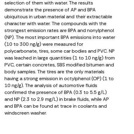
selection of them with water. The results
demonstrate the presence of AP and BPA
ubiquitous in urban material and their extractable
character with water. The compounds with the
strongest emission rates are BPA and nonylphenol
(NP). The most important BPA emissions into water
(10 to 300 ng/g) were measured for
polycarbonate, tires, some car bodies and PVC. NP
was leached in large quantities (1 to 10 ng/g) from
PVC, certain concretes, SBS modified bitumen and
body samples. The tires are the only materials
having a strong emission in octylphenol (OP) (1 to
10 ng/g). The analysis of automotive fluids
confirmed the presence of BPA (0.3 to 5.5 g/L)
and NP (2.3 to 2.9 mg/L) in brake fluids, while AP
and BPA can be found at trace in coolants and
windscreen washer.