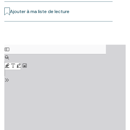
Ajouter à ma liste de lecture