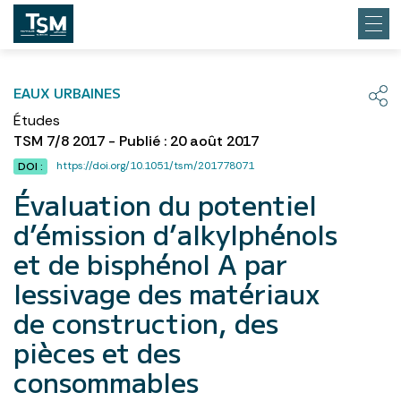
EAUX URBAINES
Études
TSM 7/8 2017 - Publié : 20 août 2017
https://doi.org/10.1051/tsm/201778071
DOI :
Évaluation du potentiel
d’émission d’alkylphénols
et de bisphénol A par
lessivage des matériaux
de construction, des
pièces et des
consommables