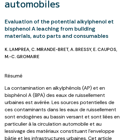
automobiles
Evaluation of the potential alkylphenol et
bisphenol A leaching from building
materials, auto parts and consumables
K. LAMPREA
,
C. MIRANDE-BRET
,
A. BRESSY
,
E. CAUPOS
,
M.-C. GROMAIRE
Résumé
La contamination en alkylphénols (AP) et en
bisphénol A (BPA) des eaux de ruissellement
urbaines est avérée. Les sources potentielles de
ces contaminants dans les eaux de ruissellement
sont endogènes au bassin versant et sont liées en
particulier à la circulation automobile et au
lessivage des matériaux constituant l’enveloppe
bâtie et les infrastructures urbaines. Cet article