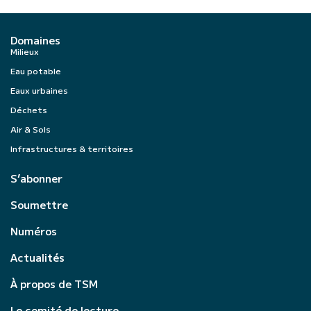
Domaines
Milieux
Eau potable
Eaux urbaines
Déchets
Air & Sols
Infrastructures & territoires
S’abonner
Soumettre
Numéros
Actualités
À propos de TSM
Le comité de lecture