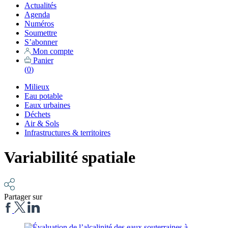
Actualités
Agenda
Numéros
Soumettre
S’abonner
Mon compte
Panier
(
0
)
Milieux
Eau potable
Eaux urbaines
Déchets
Air & Sols
Infrastructures & territoires
Variabilité spatiale
Partager sur