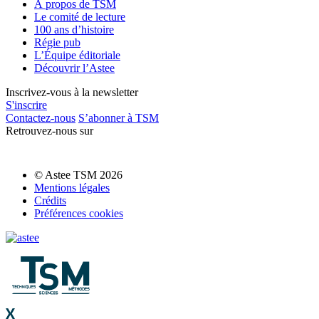
À propos de TSM
Le comité de lecture
100 ans d’histoire
Régie pub
L’Équipe éditoriale
Découvrir l’Astee
Inscrivez-vous à la newsletter
S'inscrire
Contactez-nous
S’abonner à TSM
Retrouvez-nous sur
© Astee TSM 2026
Mentions légales
Crédits
Préférences cookies