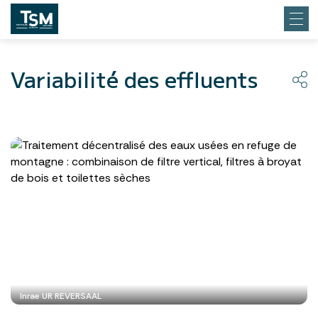
Variabilité des effluents
Inrae UR REVERSAAL