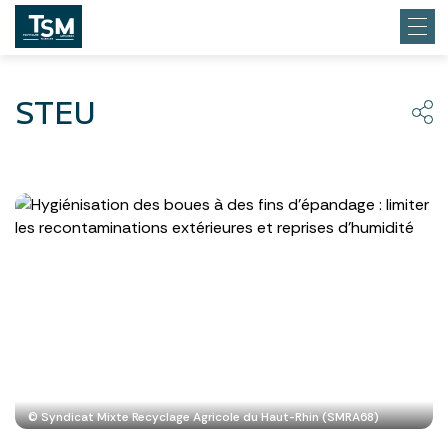
STEU
© Syndicat Mixte Recyclage Agricole du Haut-Rhin (SMRA68)