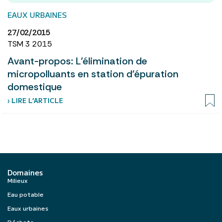
EAUX URBAINES
27/02/2015
TSM 3 2015
Avant-propos: L’élimination de
micropolluants en station d'épuration
domestique
› LIRE L’ARTICLE
Domaines
Milieux
Eau potable
Eaux urbaines
Déchets