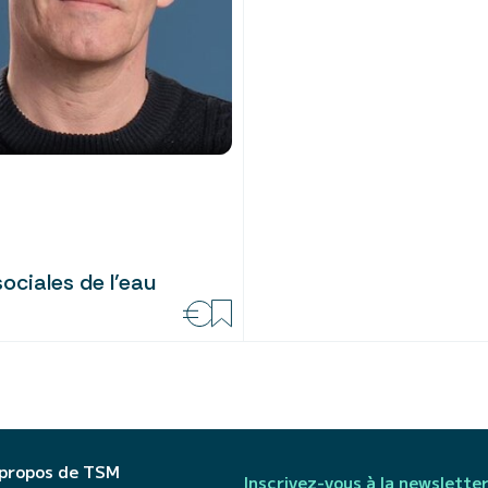
sociales de l’eau
 propos de TSM
Inscrivez-vous à la newslette