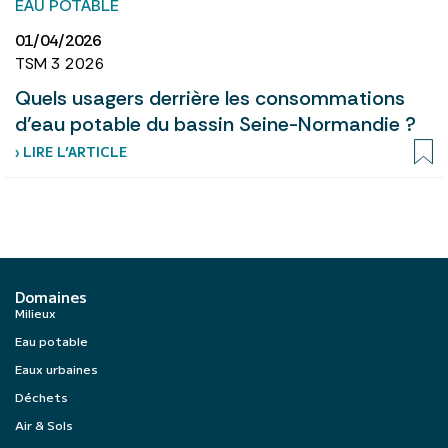
EAU POTABLE
01/04/2026
TSM 3 2026
Quels usagers derrière les consommations
d’eau potable du bassin Seine-Normandie ?
› LIRE L’ARTICLE
Domaines
Milieux
Eau potable
Eaux urbaines
Déchets
Air & Sols