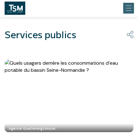
Services publics
Agence Quatrevingtdouze