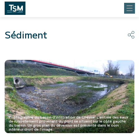
Sédiment
Photographie du bassin d'infiltration de Cheviré. L'entrée des eaux
de ruissellement provenant du pont se situent sur le côté gauche
du bassin. Un gros plan du déversoir est présenté dans le coin
inférieur droit de l'image.