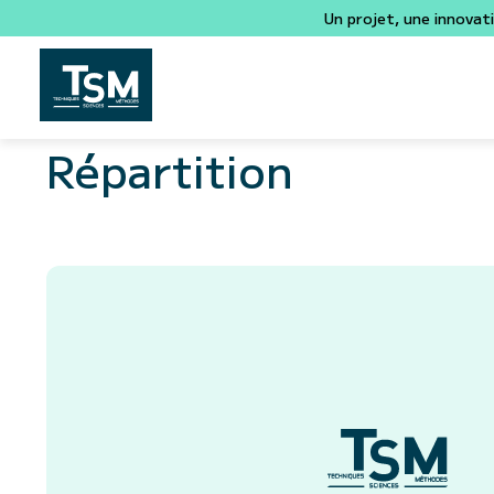
Un projet, une innovat
Répartition