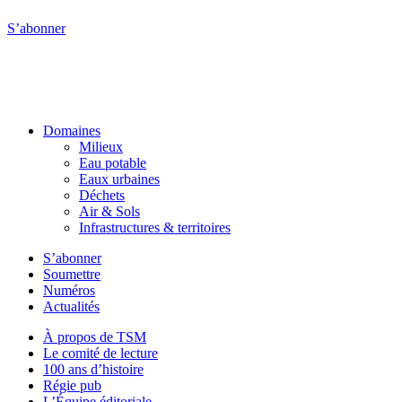
S’abonner
Domaines
Milieux
Eau potable
Eaux urbaines
Déchets
Air & Sols
Infrastructures & territoires
S’abonner
Soumettre
Numéros
Actualités
À propos de TSM
Le comité de lecture
100 ans d’histoire
Régie pub
L’Équipe éditoriale