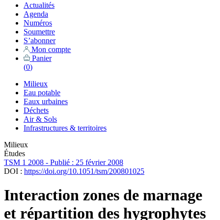
Actualités
Agenda
Numéros
Soumettre
S’abonner
Mon compte
Panier
(
0
)
Milieux
Eau potable
Eaux urbaines
Déchets
Air & Sols
Infrastructures & territoires
Milieux
Études
TSM 1 2008 - Publié : 25 février 2008
DOI :
https://doi.org/10.1051/tsm/200801025
Interaction zones de marnage
et répartition des hygrophytes