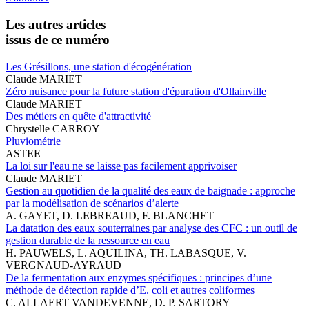
Les autres articles
issus de ce numéro
Les Grésillons, une station d'écogénération
Claude MARIET
Zéro nuisance pour la future station d'épuration d'Ollainville
Claude MARIET
Des métiers en quête d'attractivité
Chrystelle CARROY
Pluviométrie
ASTEE
La loi sur l'eau ne se laisse pas facilement apprivoiser
Claude MARIET
Gestion au quotidien de la qualité des eaux de baignade : approche
par la modélisation de scénarios d’alerte
A. GAYET, D. LEBREAUD, F. BLANCHET
La datation des eaux souterraines par analyse des CFC : un outil de
gestion durable de la ressource en eau
H. PAUWELS, L. AQUILINA, TH. LABASQUE, V.
VERGNAUD-AYRAUD
De la fermentation aux enzymes spécifiques : principes d’une
méthode de détection rapide d’E. coli et autres coliformes
C. ALLAERT VANDEVENNE, D. P. SARTORY