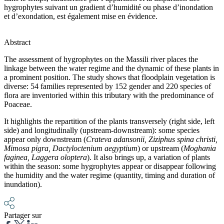
hygrophytes suivant un gradient d’humidité ou phase d’inondation
et d’exondation, est également mise en évidence.
Abstract
The assessment of hygrophytes on the Massili river places the
linkage between the water regime and the dynamic of these plants in
a prominent position. The study shows that floodplain vegetation is
diverse: 54 families represented by 152 gender and 220 species of
flora are inventoried within this tributary with the predominance of
Poaceae.
It highlights the repartition of the plants transversely (right side, left
side) and longitudinally (upstream-downstream): some species
appear only downstream (
Crateva adansonii, Ziziphus spina christi,
Mimosa pigra, Dactyloctenium aegyptium
) or upstream (
Moghania
faginea, Laggera oloptera
). It also brings up, a variation of plants
within the season: some hygrophytes appear or disappear following
the humidity and the water regime (quantity, timing and duration of
inundation).
Partager sur