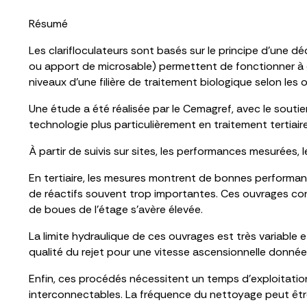
Résumé
Les clarifloculateurs sont basés sur le principe d’une d
ou apport de microsable) permettent de fonctionner à de
niveaux d’une filière de traitement biologique selon les 
Une étude a été réalisée par le Cemagref, avec le soutie
technologie plus particulièrement en traitement tertiaire,
À partir de suivis sur sites, les performances mesurées, 
En tertiaire, les mesures montrent de bonnes performanc
de réactifs souvent trop importantes. Ces ouvrages cons
de boues de l’étage s’avère élevée.
La limite hydraulique de ces ouvrages est très variable
qualité du rejet pour une vitesse ascensionnelle donn
Enfin, ces procédés nécessitent un temps d’exploitation 
interconnectables. La fréquence du nettoyage peut être