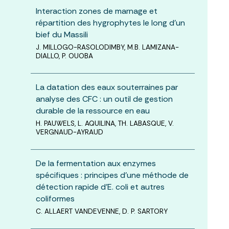
Interaction zones de marnage et
répartition des hygrophytes le long d’un
bief du Massili
J. MILLOGO-RASOLODIMBY, M.B. LAMIZANA-
DIALLO, P. OUOBA
La datation des eaux souterraines par
analyse des CFC : un outil de gestion
durable de la ressource en eau
H. PAUWELS, L. AQUILINA, TH. LABASQUE, V.
VERGNAUD-AYRAUD
De la fermentation aux enzymes
spécifiques : principes d’une méthode de
détection rapide d’E. coli et autres
coliformes
C. ALLAERT VANDEVENNE, D. P. SARTORY