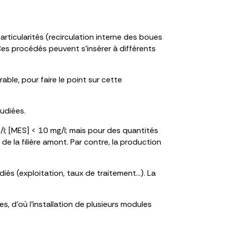
rticularités (recirculation interne des boues
Ces procédés peuvent s’insérer à différents
ble, pour faire le point sur cette
tudiées.
l; [MES] < 10 mg/l; mais pour des quantités
 la filière amont. Par contre, la production
iés (exploitation, taux de traitement…). La
, d’où l’installation de plusieurs modules