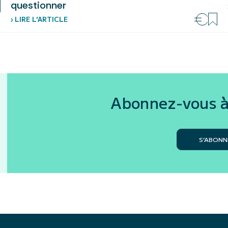
questionner
› LIRE L’ARTICLE
Abonnez-vous à
S’ABONN