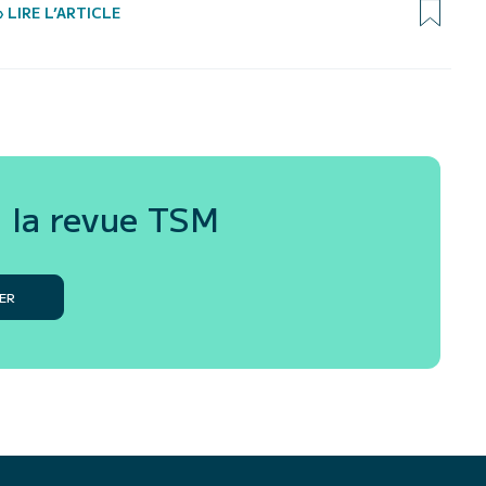
› LIRE L’ARTICLE
 la revue
TSM
ER