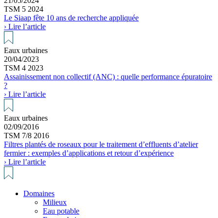
21/05/2024
TSM 5 2024
Le Siaap fête 10 ans de recherche appliquée
› Lire l’article
Eaux urbaines
20/04/2023
TSM 4 2023
Assainissement non collectif (ANC) : quelle performance épuratoire
?
› Lire l’article
Eaux urbaines
02/09/2016
TSM 7/8 2016
Filtres plantés de roseaux pour le traitement d’effluents d’atelier
fermier : exemples d’applications et retour d’expérience
› Lire l’article
Domaines
Milieux
Eau potable