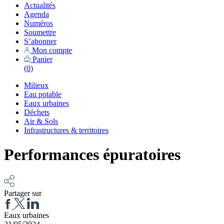
Actualités
Agenda
Numéros
Soumettre
S’abonner
Mon compte
Panier
(
0
)
Milieux
Eau potable
Eaux urbaines
Déchets
Air & Sols
Infrastructures & territoires
Performances épuratoires
Partager sur
Eaux urbaines