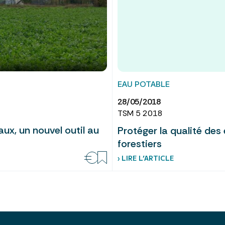
EAU POTABLE
28/05/2018
TSM 5 2018
x, un nouvel outil au
Protéger la qualité de
forestiers
› LIRE L’ARTICLE