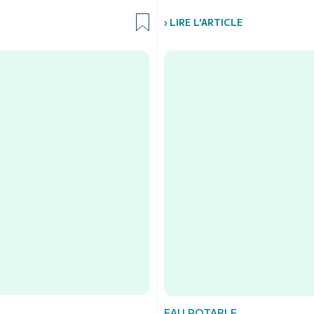
› LIRE L’ARTICLE
EAU POTABLE