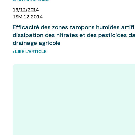
16/12/2014
TSM 12 2014
Efficacité des zones tampons humides artific
dissipation des nitrates et des pesticides d
drainage agricole
› LIRE L’ARTICLE