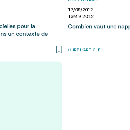
17/09/2012
TSM 9 2012
ielles pour la
Combien vaut une napp
ans un contexte de
› LIRE L’ARTICLE