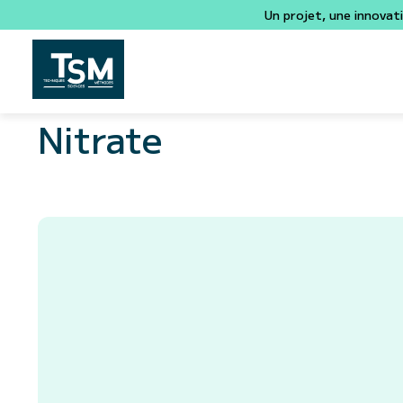
Un projet, une innovat
Nitrate