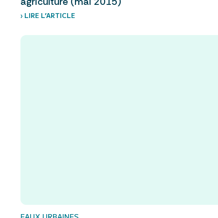
agriculture (mai 2015)
› LIRE L’ARTICLE
EAUX URBAINES