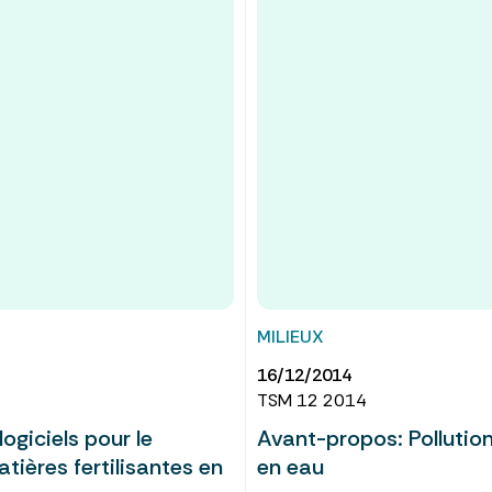
MILIEUX
16/12/2014
TSM 12 2014
logiciels pour le
Avant-propos: Pollution
ières fertilisantes en
en eau