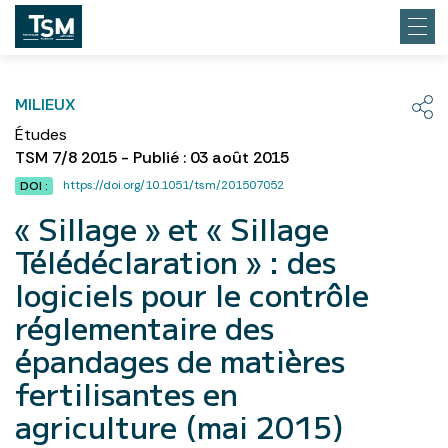
MILIEUX
Études
TSM 7/8 2015 - Publié : 03 août 2015
https://doi.org/10.1051/tsm/201507052
DOI :
« Sillage » et « Sillage
Télédéclaration » : des
logiciels pour le contrôle
réglementaire des
épandages de matières
fertilisantes en
agriculture (mai 2015)