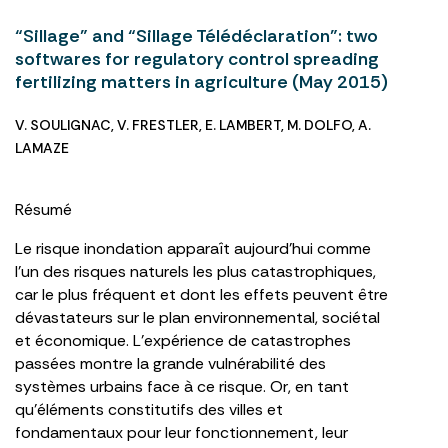
“Sillage” and “Sillage Télédéclaration”: two
softwares for regulatory control spreading
fertilizing matters in agriculture (May 2015)
V. SOULIGNAC
,
V. FRESTLER
,
E. LAMBERT
,
M. DOLFO
,
A.
LAMAZE
Résumé
Le risque inondation apparaît aujourd’hui comme
l’un des risques naturels les plus catastrophiques,
car le plus fréquent et dont les effets peuvent être
dévastateurs sur le plan environnemental, sociétal
et économique. L’expérience de catastrophes
passées montre la grande vulnérabilité des
systèmes urbains face à ce risque. Or, en tant
qu’éléments constitutifs des villes et
fondamentaux pour leur fonctionnement, leur