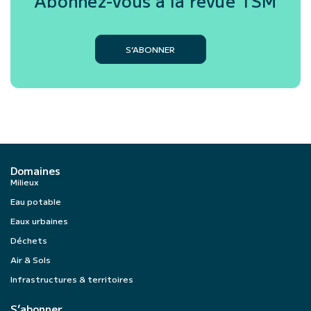
Abonnez-vous à la revue
TSM
S’ABONNER
Domaines
Milieux
Eau potable
Eaux urbaines
Déchets
Air & Sols
Infrastructures & territoires
S’abonner