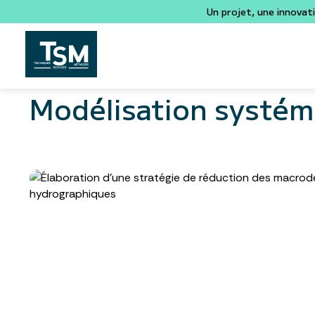
Un projet, une innovat
Modélisation systém