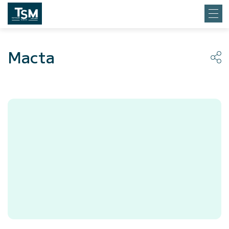
Macta