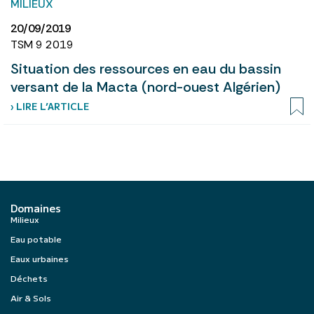
MILIEUX
20/09/2019
TSM 9 2019
Situation des ressources en eau du bassin
versant de la Macta (nord-ouest Algérien)
› LIRE L’ARTICLE
Domaines
Milieux
Eau potable
Eaux urbaines
Déchets
Air & Sols