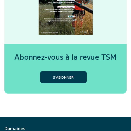
Abonnez-vous à la revue
TSM
S’ABONNER
Domaines