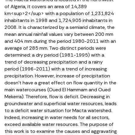
of Algeria, it covers an area of 14,389
km<sup>2</sup> with a population of 1,231,824
inhabitants in 1998 and 1,724,905 inhabitants in
2008. It is characterized by a semiarid climate, the
mean annual rainfall values vary between 200 mm
and 404 mm during the period 1980-2011 with an
average of 285 mm. Two distinct periods were
determined: a dry period (1981-1995) with a
trend of decreasing precipitation and a rainy
period (1996-2011) with a trend of increasing
precipitation. However, increase of precipitation
doesn’t have a great effect on flow quantity in the
main watercourses (Oued El Hammam and Oued
Mekerra). Therefore, flow is deficit. Decreasing in
groundwater and superficial water resources, leads
to a deficit water situation for Macta watershed.
Indeed, increasing in water needs for all sectors,
exceed available water resources. The purpose of
this work is to examine the causes and aggravating