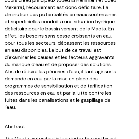
cours d’eau principaux (oued El Hammam et oued
Mekerra), l’écoulement est donc déficitaire. La
diminution des potentialités en eaux souterraines
et superficielles conduit à une situation hydrique
déficitaire pour le bassin versant de la Macta. En
effet, les besoins sans cesse croissants en eau,
pour tous les secteurs, dépassent les ressources
en eau disponibles. Le but de ce travail est
d’examiner les causes et les facteurs aggravants
du manque d’eau et de proposer des solutions.
Afin de réduire les pénuries d’eau, il faut agir sur la
demande en eau par la mise en place des
programmes de sensibilisation et de tarification
des ressources en eau et par la lutte contre les
fuites dans les canalisations et le gaspillage de
l’eau.
Abstract
The Macta watershed is located in the northwest