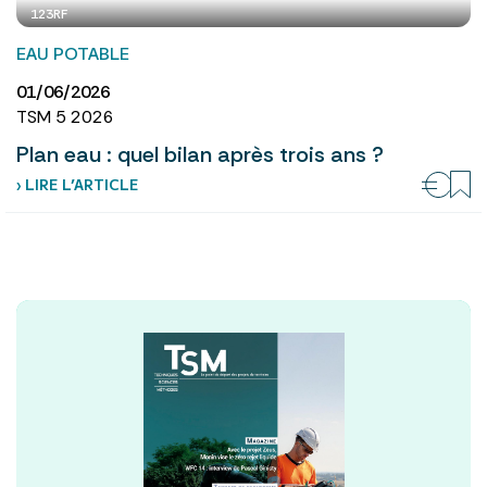
123RF
EAU POTABLE
01/06/2026
TSM 5 2026
Plan eau : quel bilan après trois ans ?
› LIRE L’ARTICLE