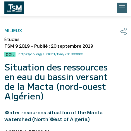
MILIEUX
Études
TSM 9 2019 - Publié : 20 septembre 2019
https://doi.org/10.1051/tsm/201909065
DOI :
Situation des ressources
en eau du bassin versant
de la Macta (nord-ouest
Algérien)
Water resources situation of the Macta
watershed (North West of Algeria)