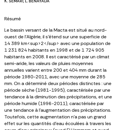
K. SEMARI
,
L. BENAYADA
Résumé
Le bassin versant de la Macta est situé au nord-
ouest de l’Algérie, il s’étend sur une superficie de
14 389 km<sup>2</sup> avec une population de
1 231 824 habitants en 1998 et de 1 724 905
habitants en 2008. Il est caractérisé par un climat
semi-aride, les valeurs de pluies moyennes
annuelles varient entre 200 et 404 mm durant la
période 1980-2011, avec une moyenne de 285
mm. On a déterminé deux périodes distinctes : une
période sèche (1981-1995), caractérisée par une
tendance à la diminution des précipitations, et une
période humide (1996-2011), caractérisée par
une tendance à l’augmentation des précipitations.
Toutefois, cette augmentation n’a pas un grand
effet sur les quantités d’eau écoulées à travers les