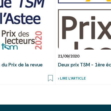
21/09/2020
 du Prix de la revue
Deux prix TSM - 1ère éd
› LIRE L’ARTICLE