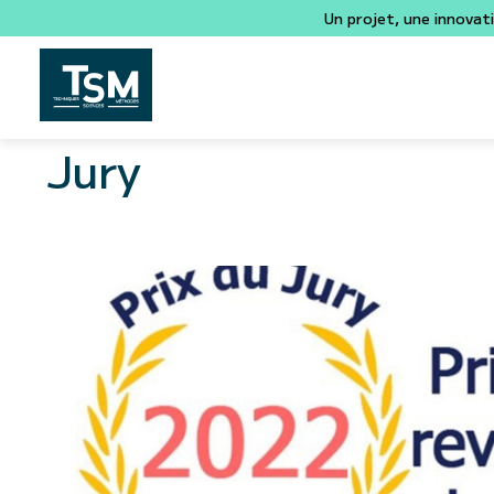
Un projet, une innovat
Jury