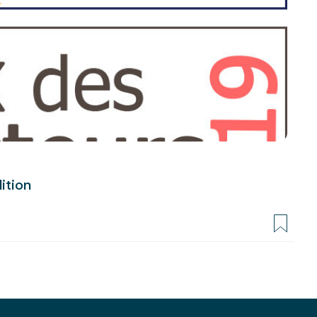
ition