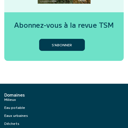
Abonnez-vous à la revue
TSM
S’ABONNER
Domaines
Milieux
Eau potable
Eaux urbaines
Déchets