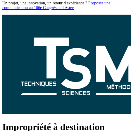
Un projet, une innovation, un retour d'expérience ?
Proposez une
communication au 106e Congrès de l'Astee
Impropriété à destination