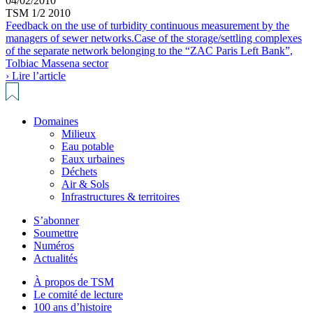
04/02/2010
TSM 1/2 2010
Feedback on the use of turbidity continuous measurement by the
managers of sewer networks.Case of the storage/settling complexes
of the separate network belonging to the “ZAC Paris Left Bank”,
Tolbiac Massena sector
› Lire l’article
Domaines
Milieux
Eau potable
Eaux urbaines
Déchets
Air & Sols
Infrastructures & territoires
S’abonner
Soumettre
Numéros
Actualités
À propos de TSM
Le comité de lecture
100 ans d’histoire