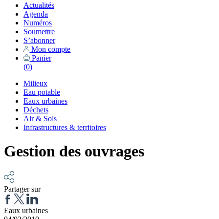
Actualités
Agenda
Numéros
Soumettre
S’abonner
Mon compte
Panier
(
0
)
Milieux
Eau potable
Eaux urbaines
Déchets
Air & Sols
Infrastructures & territoires
Gestion des ouvrages
Partager sur
Eaux urbaines