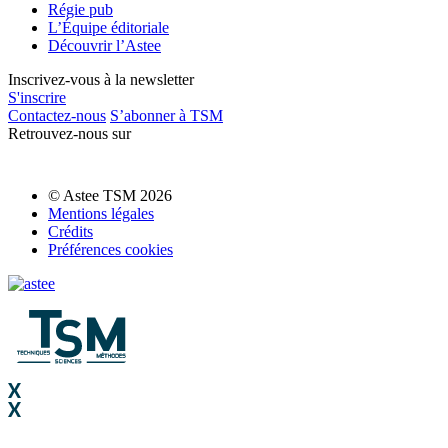
Régie pub
L’Équipe éditoriale
Découvrir l’Astee
Inscrivez-vous à la newsletter
S'inscrire
Contactez-nous
S’abonner à TSM
Retrouvez-nous sur
© Astee TSM 2026
Mentions légales
Crédits
Préférences cookies