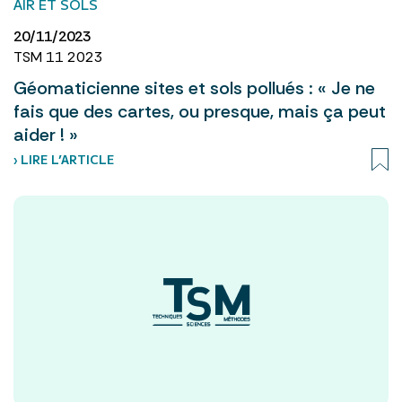
AIR ET SOLS
20/11/2023
TSM 11 2023
Géomaticienne sites et sols pollués : « Je ne
fais que des cartes, ou presque, mais ça peut
aider ! »
› LIRE L’ARTICLE