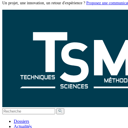
Un projet, une innovation, un retour d'expérience ?
Proposez une communicat
Dossiers
Actualités