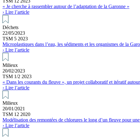
TSM 12 2023
« Je cherche à rassembler autour de l’adaptation de la Garonne »
› Lire l’article
Déchets
22/05/2023
TSM 5 2023
Microplastiques dans l’eau, les sédiments et les organismes de la Garo
› Lire l’article
Milieux
20/02/2023
TSM 1/2 2023
« Dans les courants du fleuve », un projet collaboratif et itératif autour
› Lire l’article
Milieux
20/01/2021
TSM 12 2020
Modélisation des remontées de chlorures le long d’un fleuve pour une 
› Lire l’article