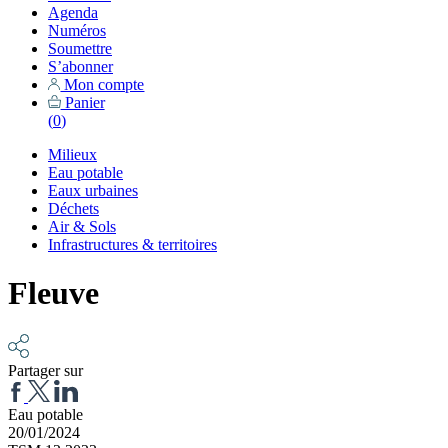
Agenda
Numéros
Soumettre
S’abonner
Mon compte
Panier
(
0
)
Milieux
Eau potable
Eaux urbaines
Déchets
Air & Sols
Infrastructures & territoires
Fleuve
Partager sur
Eau potable
20/01/2024