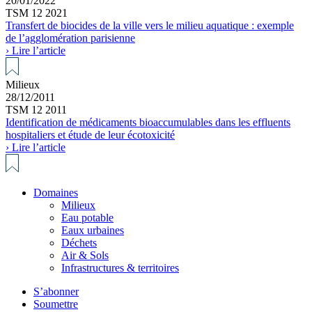
20/01/2022
TSM 12 2021
Transfert de biocides de la ville vers le milieu aquatique : exemple
de l’agglomération parisienne
› Lire l’article
Milieux
28/12/2011
TSM 12 2011
Identification de médicaments bioaccumulables dans les effluents
hospitaliers et étude de leur écotoxicité
› Lire l’article
Domaines
Milieux
Eau potable
Eaux urbaines
Déchets
Air & Sols
Infrastructures & territoires
S’abonner
Soumettre