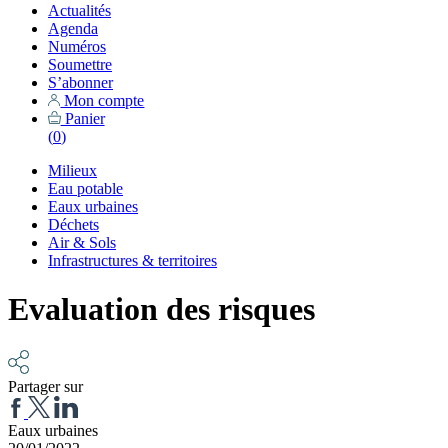
Actualités
Agenda
Numéros
Soumettre
S’abonner
Mon compte
Panier
(
0
)
Milieux
Eau potable
Eaux urbaines
Déchets
Air & Sols
Infrastructures & territoires
Evaluation des risques
Partager sur
Eaux urbaines