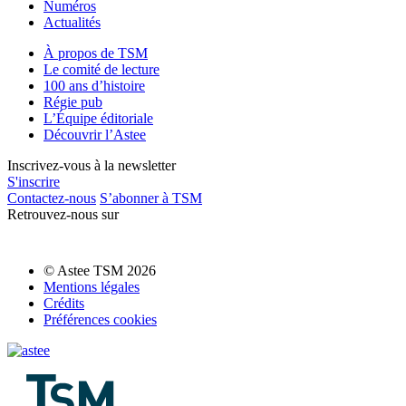
Numéros
Actualités
À propos de TSM
Le comité de lecture
100 ans d’histoire
Régie pub
L’Équipe éditoriale
Découvrir l’Astee
Inscrivez-vous à la newsletter
S'inscrire
Contactez-nous
S’abonner à TSM
Retrouvez-nous sur
© Astee TSM 2026
Mentions légales
Crédits
Préférences cookies