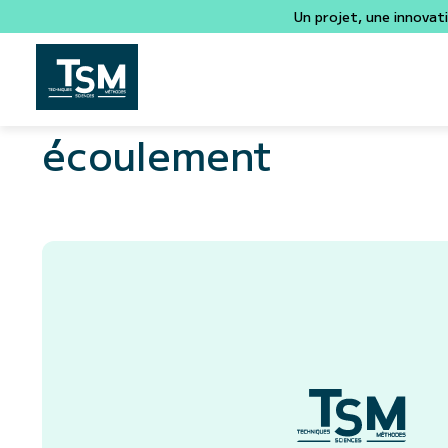
Un projet, une innovat
écoulement