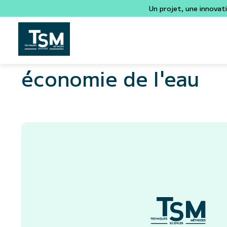
Un projet, une innovat
économie de l'eau