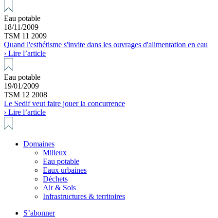
Eau potable
18/11/2009
TSM 11 2009
Quand l'esthétisme s'invite dans les ouvrages d'alimentation en eau
› Lire l’article
Eau potable
19/01/2009
TSM 12 2008
Le Sedif veut faire jouer la concurrence
› Lire l’article
Domaines
Milieux
Eau potable
Eaux urbaines
Déchets
Air & Sols
Infrastructures & territoires
S’abonner