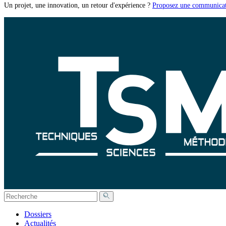
Un projet, une innovation, un retour d'expérience ?
Proposez une communicat
Dossiers
Actualités