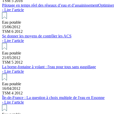
TSM 5 2016
Pilotage en temps réel des réseaux d’eau et d’assainissementOptimiser e
› Lire l’article
Eau potable
15/06/2012
TSM 6 2012
Se donner les moyens de contrôler les ACS
› Lire l’article
Eau potable
21/05/2012
TSM 5 2012
La borne-fontaine à volant : l'eau pour tous sans gaspillage
› Lire l’article
Eau potable
16/04/2012
TSM 4 2012
Île-de-France : La question à choix multiple de l'eau en Essonne
› Lire l’article