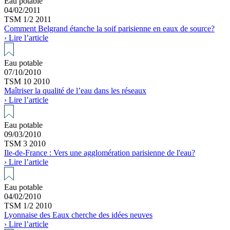
Eau potable
04/02/2011
TSM 1/2 2011
Comment Belgrand étanche la soif parisienne en eaux de source?
› Lire l’article
Eau potable
07/10/2010
TSM 10 2010
Maîtriser la qualité de l’eau dans les réseaux
› Lire l’article
Eau potable
09/03/2010
TSM 3 2010
Ile-de-France : Vers une agglomération parisienne de l'eau?
› Lire l’article
Eau potable
04/02/2010
TSM 1/2 2010
Lyonnaise des Eaux cherche des idées neuves
› Lire l’article