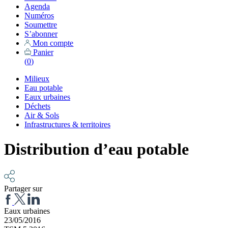
Agenda
Numéros
Soumettre
S’abonner
Mon compte
Panier
(
0
)
Milieux
Eau potable
Eaux urbaines
Déchets
Air & Sols
Infrastructures & territoires
Distribution d’eau potable
Partager sur
Eaux urbaines
23/05/2016