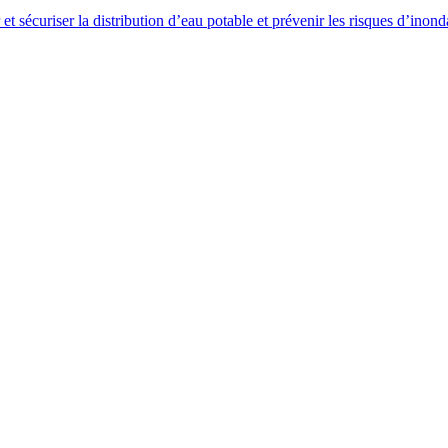
t sécuriser la distribution d’eau potable et prévenir les risques d’inond