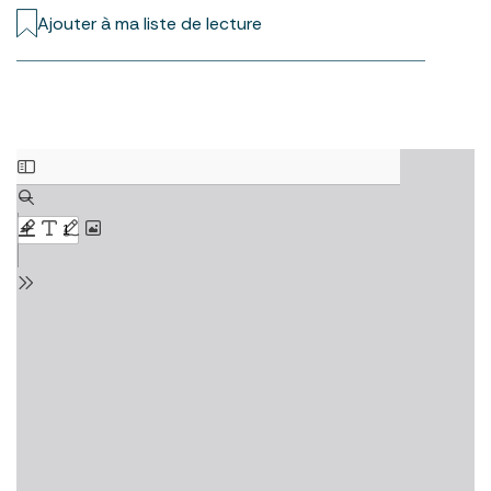
Ajouter à ma liste de lecture