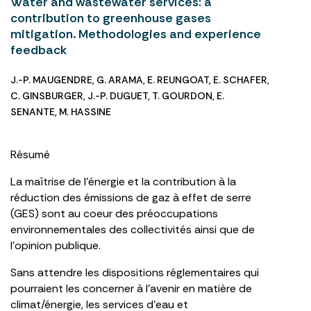
Water and wastewater services: a
contribution to greenhouse gases
mitigation. Methodologies and experience
feedback
J.-P. MAUGENDRE
,
G. ARAMA
,
E. REUNGOAT
,
E. SCHAFER
,
C. GINSBURGER
,
J.-P. DUGUET
,
T. GOURDON
,
E.
SENANTE
,
M. HASSINE
Résumé
La maîtrise de l’énergie et la contribution à la
réduction des émissions de gaz à effet de serre
(GES) sont au coeur des préoccupations
environnementales des collectivités ainsi que de
l’opinion publique.
Sans attendre les dispositions réglementaires qui
pourraient les concerner à l’avenir en matière de
climat/énergie, les services d’eau et