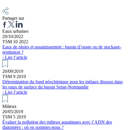
Partager sur
Eaux urbaines
20/10/2022
TSM 10 2022
Eaux de pluies et assainissement : bassin d’orage ou de stockage-
restitution ?
› Lire l’article
20/09/2019
TSM 9 2019
Détermination du fond géochimique pour les métaux dissous dans
les eaux de surface du bassin Seine-Normandie
› Lire l’article
Milieux
20/05/2019
TSM 5 2019
Évaluer la pollution des milieux aquatiques avec l’ADN des
diatomées : où en sommes-nous ?