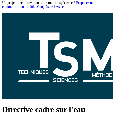
Un projet, une innovation, un retour d'expérience ?
Proposez une
communication au 106e Congrès de l'Astee
Directive cadre sur l'eau