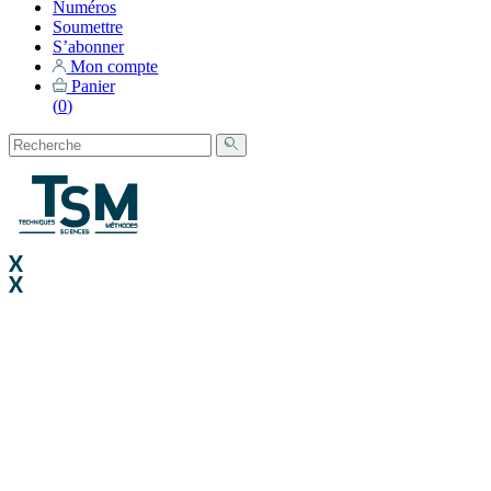
Numéros
Soumettre
S’abonner
Mon compte
Panier
(
0
)