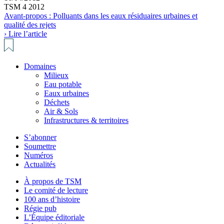
TSM 4 2012
Avant-propos : Polluants dans les eaux résiduaires urbaines et
qualité des rejets
› Lire l’article
Domaines
Milieux
Eau potable
Eaux urbaines
Déchets
Air & Sols
Infrastructures & territoires
S’abonner
Soumettre
Numéros
Actualités
À propos de TSM
Le comité de lecture
100 ans d’histoire
Régie pub
L’Équipe éditoriale