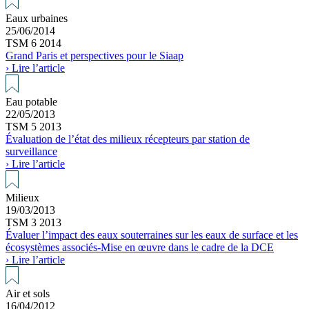
Eaux urbaines
25/06/2014
TSM 6 2014
Grand Paris et perspectives pour le Siaap
› Lire l’article
Eau potable
22/05/2013
TSM 5 2013
Évaluation de l’état des milieux récepteurs par station de
surveillance
› Lire l’article
Milieux
19/03/2013
TSM 3 2013
Évaluer l’impact des eaux souterraines sur les eaux de surface et les
écosystèmes associés-Mise en œuvre dans le cadre de la DCE
› Lire l’article
Air et sols
16/04/2012