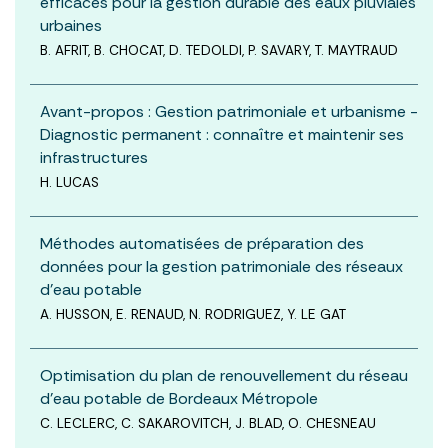
efficaces pour la gestion durable des eaux pluviales
urbaines
B. AFRIT, B. CHOCAT, D. TEDOLDI, P. SAVARY, T. MAYTRAUD
Avant-propos : Gestion patrimoniale et urbanisme -
Diagnostic permanent : connaître et maintenir ses
infrastructures
H. LUCAS
Méthodes automatisées de préparation des
données pour la gestion patrimoniale des réseaux
d’eau potable
A. HUSSON, E. RENAUD, N. RODRIGUEZ, Y. LE GAT
Optimisation du plan de renouvellement du réseau
d’eau potable de Bordeaux Métropole
C. LECLERC, C. SAKAROVITCH, J. BLAD, O. CHESNEAU