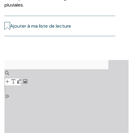
pluviales.
Ajouter à ma liste de lecture