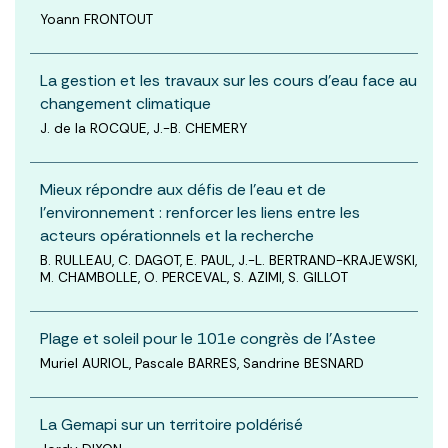
Yoann FRONTOUT
La gestion et les travaux sur les cours d’eau face au
changement climatique
J. de la ROCQUE, J.-B. CHEMERY
Mieux répondre aux défis de l’eau et de
l’environnement : renforcer les liens entre les
acteurs opérationnels et la recherche
B. RULLEAU, C. DAGOT, E. PAUL, J.-L. BERTRAND-KRAJEWSKI,
M. CHAMBOLLE, O. PERCEVAL, S. AZIMI, S. GILLOT
Plage et soleil pour le 101e congrès de l’Astee
Muriel AURIOL, Pascale BARRES, Sandrine BESNARD
La Gemapi sur un territoire poldérisé