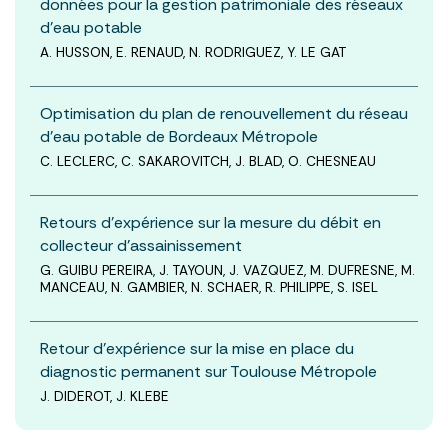
données pour la gestion patrimoniale des réseaux
d’eau potable
A. HUSSON, E. RENAUD, N. RODRIGUEZ, Y. LE GAT
Optimisation du plan de renouvellement du réseau
d’eau potable de Bordeaux Métropole
C. LECLERC, C. SAKAROVITCH, J. BLAD, O. CHESNEAU
Retours d’expérience sur la mesure du débit en
collecteur d’assainissement
G. GUIBU PEREIRA, J. TAYOUN, J. VAZQUEZ, M. DUFRESNE, M.
MANCEAU, N. GAMBIER, N. SCHAER, R. PHILIPPE, S. ISEL
Retour d’expérience sur la mise en place du
diagnostic permanent sur Toulouse Métropole
J. DIDEROT, J. KLEBE