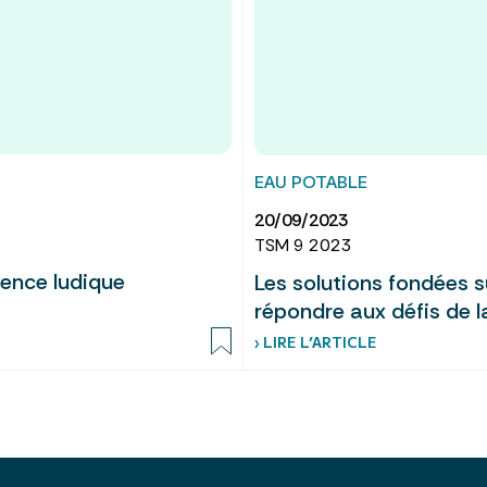
EAU POTABLE
20/09/2023
TSM 9 2023
ience ludique
Les solutions fondées s
répondre aux défis de l
› LIRE L’ARTICLE