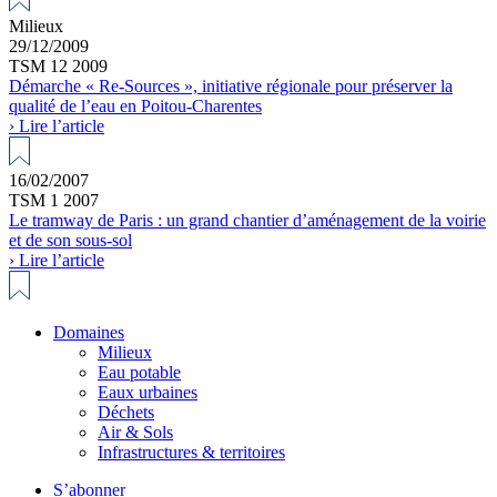
Milieux
29/12/2009
TSM 12 2009
Démarche « Re-Sources », initiative régionale pour préserver la
qualité de l’eau en Poitou-Charentes
› Lire l’article
16/02/2007
TSM 1 2007
Le tramway de Paris : un grand chantier d’aménagement de la voirie
et de son sous-sol
› Lire l’article
Domaines
Milieux
Eau potable
Eaux urbaines
Déchets
Air & Sols
Infrastructures & territoires
S’abonner