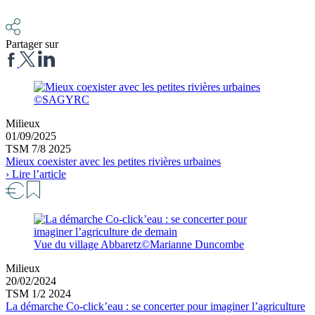
Partager sur
©SAGYRC
Milieux
01/09/2025
TSM 7/8 2025
Mieux coexister avec les petites rivières urbaines
› Lire l’article
Vue du village Abbaretz©Marianne Duncombe
Milieux
20/02/2024
TSM 1/2 2024
La démarche Co-click’eau : se concerter pour imaginer l’agriculture