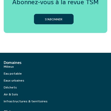
Abonnez-vous à la revue
TSM
S’ABONNER
Domaines
Milieux
Eau potable
Eaux urbaines
Déchets
Air & Sols
Infrastructures & territoires