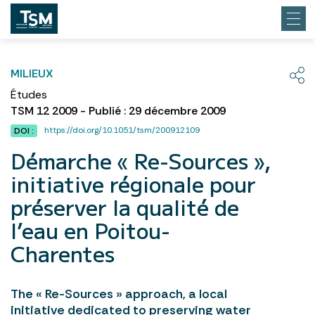
MILIEUX
Études
TSM 12 2009 - Publié : 29 décembre 2009
https://doi.org/10.1051/tsm/200912109
DOI :
Démarche « Re-Sources »,
initiative régionale pour
préserver la qualité de
l’eau en Poitou-
Charentes
The « Re-Sources » approach, a local
initiative dedicated to preserving water