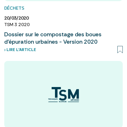
DÉCHETS
20/03/2020
TSM 3 2020
Dossier sur le compostage des boues
d’épuration urbaines - Version 2020
› LIRE L’ARTICLE