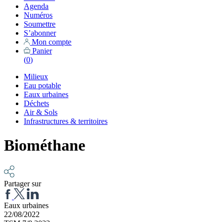
Agenda
Numéros
Soumettre
S’abonner
Mon compte
Panier
(
0
)
Milieux
Eau potable
Eaux urbaines
Déchets
Air & Sols
Infrastructures & territoires
Biométhane
Partager sur
Eaux urbaines
22/08/2022