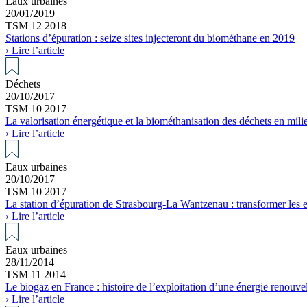
Eaux urbaines
20/01/2019
TSM 12 2018
Stations d’épuration : seize sites injecteront du biométhane en 2019
› Lire l’article
Déchets
20/10/2017
TSM 10 2017
La valorisation énergétique et la biométhanisation des déchets en mili
› Lire l’article
Eaux urbaines
20/10/2017
TSM 10 2017
La station d’épuration de Strasbourg-La Wantzenau : transformer les 
› Lire l’article
Eaux urbaines
28/11/2014
TSM 11 2014
Le biogaz en France : histoire de l’exploitation d’une énergie renouve
› Lire l’article