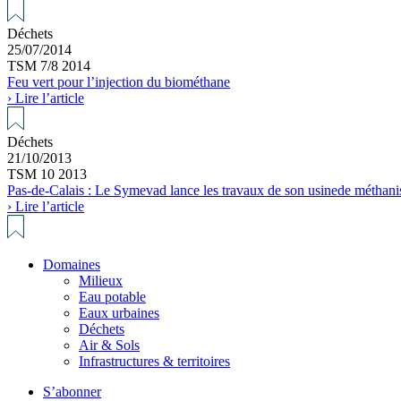
Déchets
25/07/2014
TSM 7/8 2014
Feu vert pour l’injection du biométhane
› Lire l’article
Déchets
21/10/2013
TSM 10 2013
Pas-de-Calais : Le Symevad lance les travaux de son usinede méthani
› Lire l’article
Domaines
Milieux
Eau potable
Eaux urbaines
Déchets
Air & Sols
Infrastructures & territoires
S’abonner