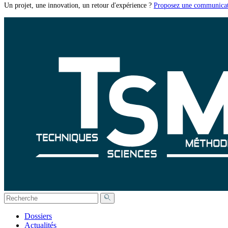
Un projet, une innovation, un retour d'expérience ?
Proposez une communicat
Dossiers
Actualités