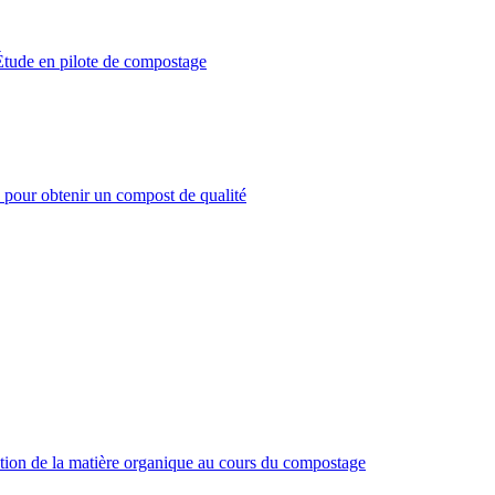
tude en pilote de compostage
s pour obtenir un compost de qualité
zation de la matière organique au cours du compostage