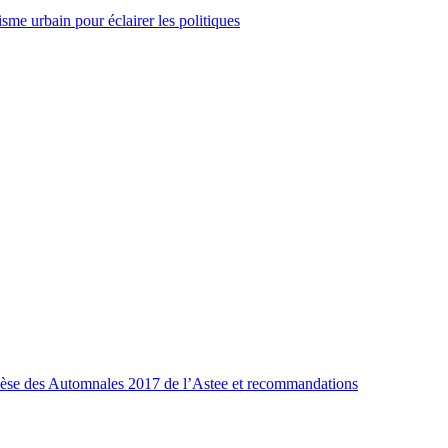
isme urbain pour éclairer les politiques
nthèse des Automnales 2017 de l’Astee et recommandations