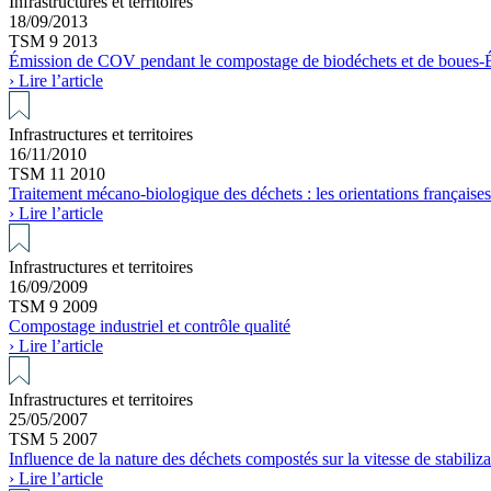
Infrastructures et territoires
18/09/2013
TSM 9 2013
Émission de COV pendant le compostage de biodéchets et de boues-É
› Lire l’article
Infrastructures et territoires
16/11/2010
TSM 11 2010
Traitement mécano-biologique des déchets : les orientations française
› Lire l’article
Infrastructures et territoires
16/09/2009
TSM 9 2009
Compostage industriel et contrôle qualité
› Lire l’article
Infrastructures et territoires
25/05/2007
TSM 5 2007
Influence de la nature des déchets compostés sur la vitesse de stabili
› Lire l’article