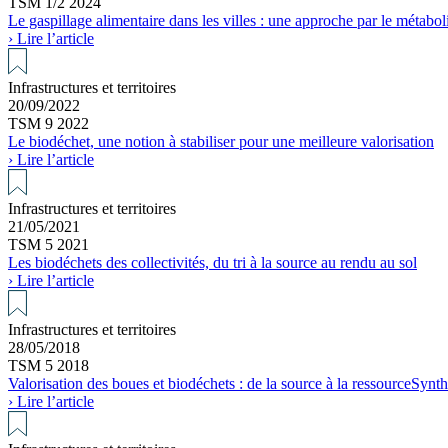
TSM 1/2 2024
Le gaspillage alimentaire dans les villes : une approche par le métabol
› Lire l’article
Infrastructures et territoires
20/09/2022
TSM 9 2022
Le biodéchet, une notion à stabiliser pour une meilleure valorisation
› Lire l’article
Infrastructures et territoires
21/05/2021
TSM 5 2021
Les biodéchets des collectivités, du tri à la source au rendu au sol
› Lire l’article
Infrastructures et territoires
28/05/2018
TSM 5 2018
Valorisation des boues et biodéchets : de la source à la ressourceSy
› Lire l’article