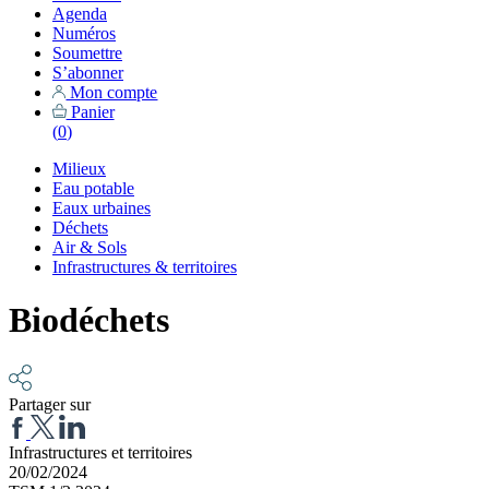
Agenda
Numéros
Soumettre
S’abonner
Mon compte
Panier
(
0
)
Milieux
Eau potable
Eaux urbaines
Déchets
Air & Sols
Infrastructures & territoires
Biodéchets
Partager sur
Infrastructures et territoires
20/02/2024