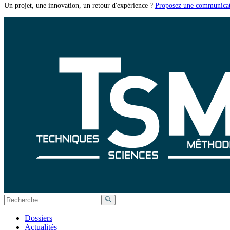
Un projet, une innovation, un retour d'expérience ?
Proposez une communicat
Dossiers
Actualités