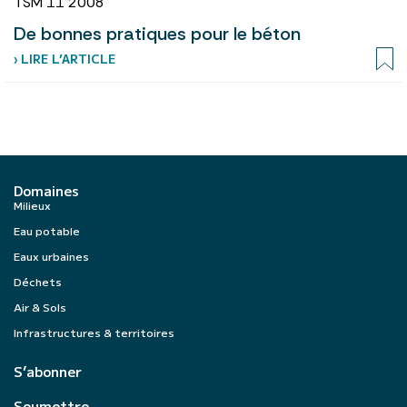
TSM 11 2008
De bonnes pratiques pour le béton
› LIRE L’ARTICLE
Domaines
Milieux
Eau potable
Eaux urbaines
Déchets
Air & Sols
Infrastructures & territoires
S’abonner
Soumettre