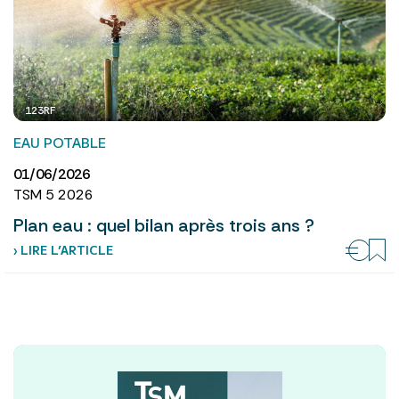
123RF
EAU POTABLE
01/06/2026
TSM 5 2026
Plan eau : quel bilan après trois ans ?
› LIRE L’ARTICLE