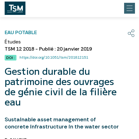
EAU POTABLE
Études
TSM 12 2018 - Publié : 20 janvier 2019
https://doi.org/10.1051/tsm/201812151
DOI :
Gestion durable du
patrimoine des ouvrages
de génie civil de la filière
eau
Sustainable asset management of
concrete infrastructure in the water sector