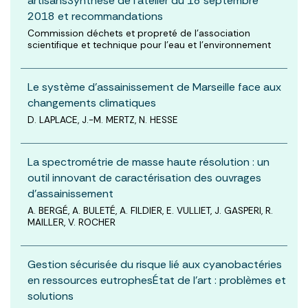
artisansSynthèse de l’atelier du 18 septembre
2018 et recommandations
Commission déchets et propreté de l’association
scientifique et technique pour l’eau et l’environnement
Le système d’assainissement de Marseille face aux
changements climatiques
D. LAPLACE, J.-M. MERTZ, N. HESSE
La spectrométrie de masse haute résolution : un
outil innovant de caractérisation des ouvrages
d’assainissement
A. BERGÉ, A. BULETÉ, A. FILDIER, E. VULLIET, J. GASPERI, R.
MAILLER, V. ROCHER
Gestion sécurisée du risque lié aux cyanobactéries
en ressources eutrophesÉtat de l’art : problèmes et
solutions