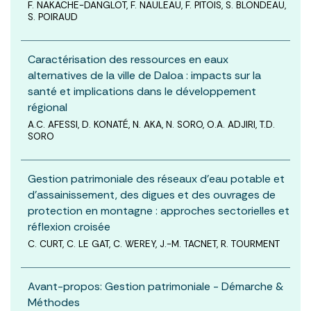
F. NAKACHE-DANGLOT, F. NAULEAU, F. PITOIS, S. BLONDEAU,
S. POIRAUD
Caractérisation des ressources en eaux
alternatives de la ville de Daloa : impacts sur la
santé et implications dans le développement
régional
A.C. AFESSI, D. KONATÉ, N. AKA, N. SORO, O.A. ADJIRI, T.D.
SORO
Gestion patrimoniale des réseaux d’eau potable et
d’assainissement, des digues et des ouvrages de
protection en montagne : approches sectorielles et
réflexion croisée
C. CURT, C. LE GAT, C. WEREY, J.-M. TACNET, R. TOURMENT
Avant-propos: Gestion patrimoniale - Démarche &
Méthodes