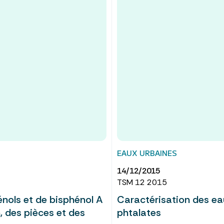
EAUX URBAINES
14/12/2015
TSM 12 2015
énols et de bisphénol A
Caractérisation des eau
, des pièces et des
phtalates