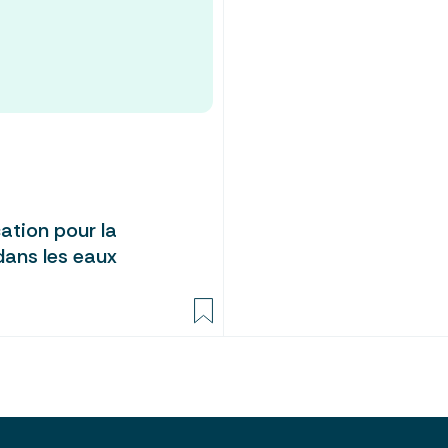
cation pour la
dans les eaux