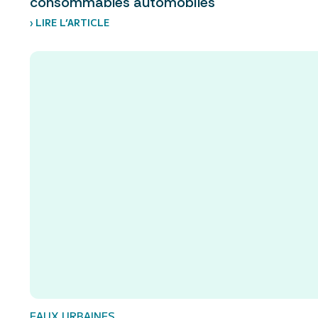
consommables automobiles
› LIRE L’ARTICLE
EAUX URBAINES