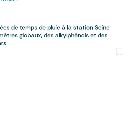
ées de temps de pluie à la station Seine
mètres globaux, des alkylphénols et des
ers