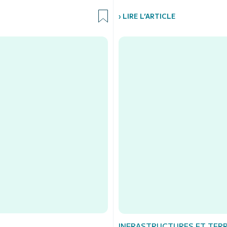
› LIRE L’ARTICLE
INFRASTRUCTURES ET TERR