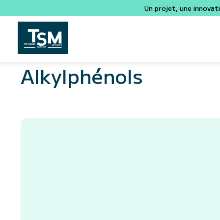
Un projet, une innovat
Alkylphénols