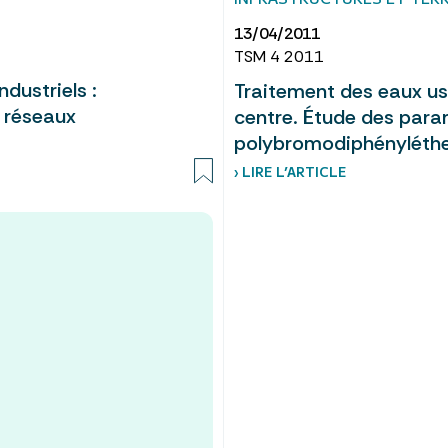
13/04/2011
TSM 4 2011
ndustriels :
Traitement des eaux us
s réseaux
centre. Étude des para
polybromodiphényléth
› LIRE L’ARTICLE