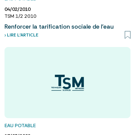
04/02/2010
TSM 1/2 2010
Renforcer la tarification sociale de l'eau
› LIRE L’ARTICLE
EAU POTABLE