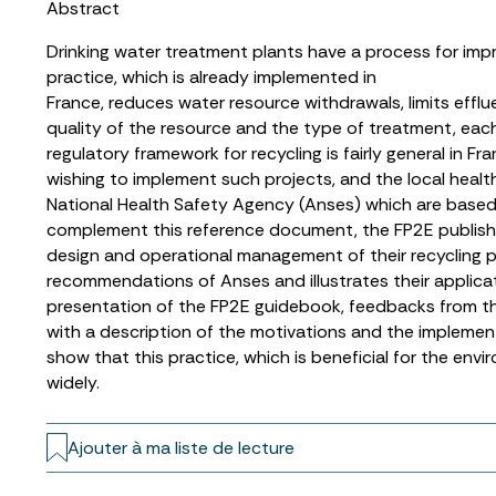
Abstract
Drinking water treatment plants have a process for impro
practice, which is already implemented in
France, reduces water resource withdrawals, limits effl
quality of the resource and the type of treatment, each
regulatory framework for recycling is fairly general in 
wishing to implement such projects, and the local healt
National Health Safety Agency (Anses) which are based
complement this reference document, the FP2E published
design and operational management of their recycling p
recommendations of Anses and illustrates their applicati
presentation of the FP2E guidebook, feedbacks from thr
with a description of the motivations and the impleme
show that this practice, which is beneficial for the env
widely.
Ajouter à ma liste de lecture