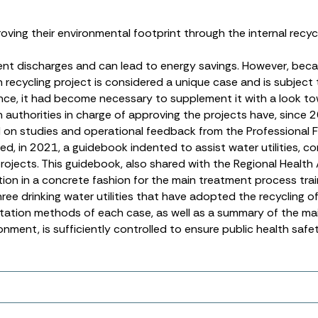
ving their environmental footprint through the internal recycli
uent discharges and can lead to energy savings. However, becau
 recycling project is considered a unique case and is subject 
France, it had become necessary to supplement it with a look to
h authorities in charge of approving the projects have, since 
 on studies and operational feedback from the Professional 
, in 2021, a guidebook indented to assist water utilities, co
rojects. This guidebook, also shared with the Regional Health
on in a concrete fashion for the main treatment process trains
ee drinking water utilities that have adopted the recycling 
ntation methods of each case, as well as a summary of the ma
ironment, is sufficiently controlled to ensure public health sa