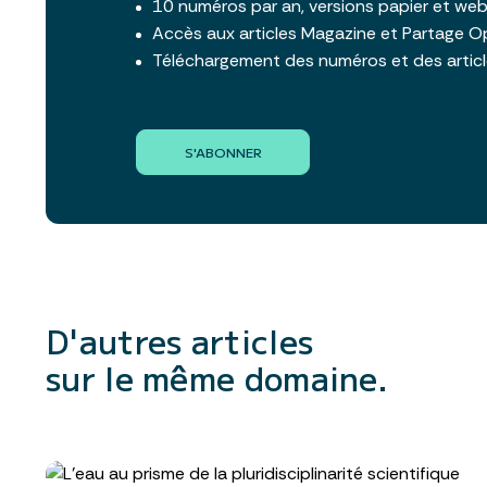
10 numéros par an, versions papier et we
Accès aux articles Magazine et Partage O
Téléchargement des numéros et des artic
S'ABONNER
D'autres articles
sur le même domaine.