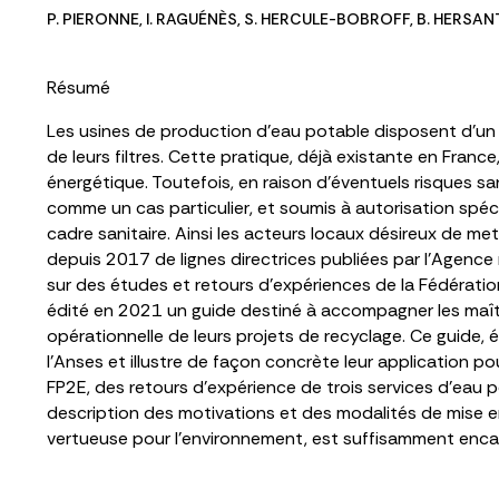
P. PIERONNE
,
I. RAGUÉNÈS
,
S. HERCULE-BOBROFF
,
B. HERSAN
Résumé
Les usines de production d’eau potable disposent d’un l
de leurs filtres. Cette pratique, déjà existante en Fran
énergétique. Toutefois, en raison d’éventuels risques sa
comme un cas particulier, et soumis à autorisation spéci
cadre sanitaire. Ainsi les acteurs locaux désireux de met
depuis 2017 de lignes directrices publiées par l’Agence n
sur des études et retours d’expériences de la Fédératio
édité en 2021 un guide destiné à accompagner les maître
opérationnelle de leurs projets de recyclage. Ce guide
l’Anses et illustre de façon concrète leur application po
FP2E, des retours d’expérience de trois services d’eau
description des motivations et des modalités de mise 
vertueuse pour l’environnement, est suffisamment encadr