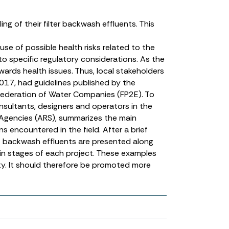
ng of their filter backwash effluents. This
se of possible health risks related to the
to specific regulatory considerations. As the
wards health issues. Thus, local stakeholders
2017, had guidelines published by the
Federation of Water Companies (FP2E). To
nsultants, designers and operators in the
 Agencies (ARS), summarizes the main
 encountered in the field. After a brief
of backwash effluents are presented along
in stages of each project. These examples
fety. It should therefore be promoted more