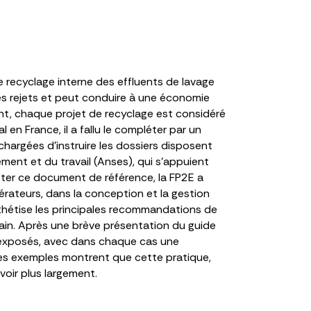
e recyclage interne des effluents de lavage
 les rejets et peut conduire à une économie
ment, chaque projet de recyclage est considéré
en France, il a fallu le compléter par un
 chargées d’instruire les dossiers disposent
ement et du travail (Anses), qui s’appuient
éter ce document de référence, la FP2E a
érateurs, dans la conception et la gestion
nthétise les principales recommandations de
rrain. Après une brève présentation du guide
t exposés, avec dans chaque cas une
Ces exemples montrent que cette pratique,
voir plus largement.