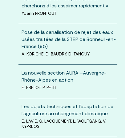
cherchons à les essaimer rapidement »
Yoann FRONTOUT
Pose de la canalisation de rejet des eaux
usées traitées de la STEP de Bonneuil-en-
France (95)
A. KORICHE, D. BAUDRY, D. TANGUY
La nouvelle section AURA –Auvergne-
Rhône-Alpes en action
E. BRELOT, P. PETIT
Les objets techniques et l’adaptation de
l’agriculture au changement climatique
E. LAVIE, G. LACQUEMENT, L. WOLFGANG, V.
KYPREOS